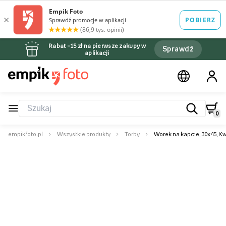
Rabat –15 zł na pierwsze zakupy w
Sprawdź
aplikacji
0
empikfoto.pl
Wszystkie produkty
Torby
Worek na kapcie, 30x45, K