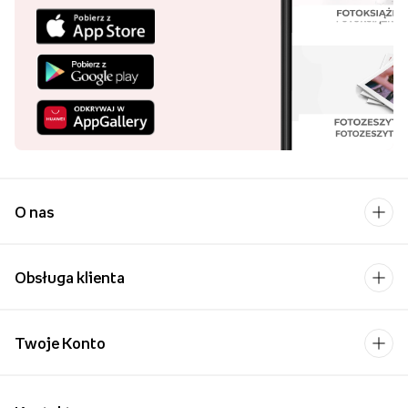
O nas
Obsługa klienta
Twoje Konto