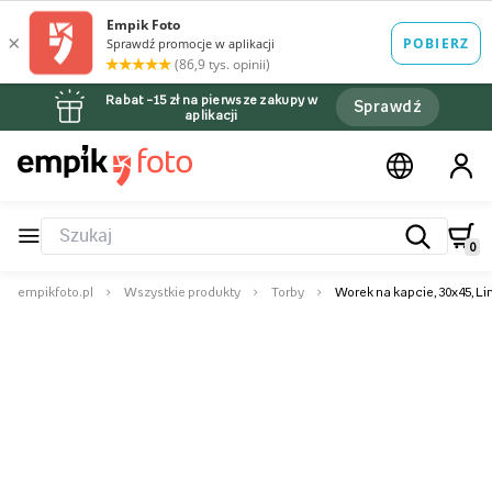
Rabat –15 zł na pierwsze zakupy w
Sprawdź
aplikacji
0
empikfoto.pl
Wszystkie produkty
Torby
Worek na kapcie, 30x45, L