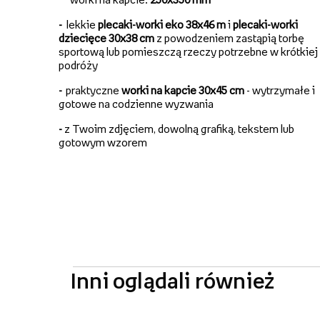
-
lekkie
plecaki-worki eko 38x46 m
i
plecaki-worki
dziecięce 30x38 cm
z powodzeniem zastąpią torbę
sportową lub pomieszczą rzeczy potrzebne w krótkiej
podróży
-
praktyczne
worki na kapcie 30x45 cm
- wytrzymałe i
gotowe na codzienne wyzwania
-
z Twoim zdjęciem, dowolną grafiką, tekstem lub
gotowym wzorem
Inni oglądali również