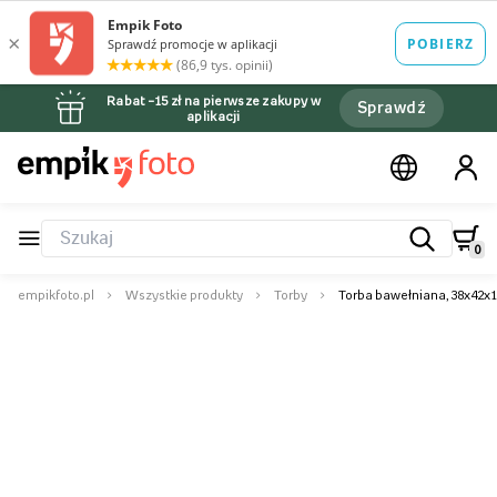
Rabat –15 zł na pierwsze zakupy w
Sprawdź
aplikacji
0
empikfoto.pl
Wszystkie produkty
Torby
Torba bawełniana, 38x42x