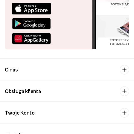
O nas
Obsługa klienta
Twoje Konto