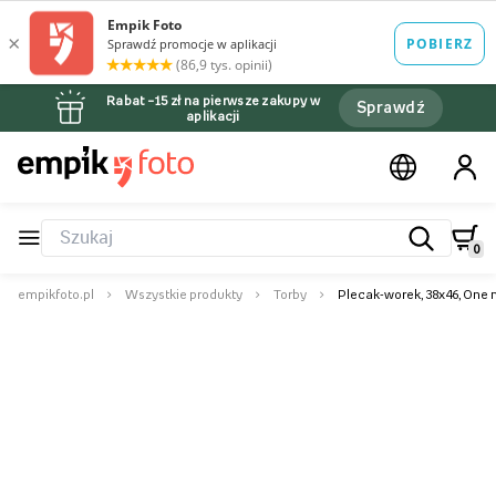
Rabat –15 zł na pierwsze zakupy w
Sprawdź
aplikacji
0
empikfoto.pl
Wszystkie produkty
Torby
Plecak-worek, 38x46, One