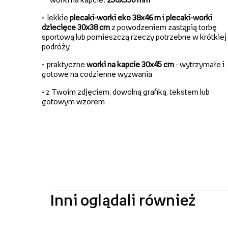
-
lekkie
plecaki-worki eko 38x46 m
i
plecaki-worki
dziecięce 30x38 cm
z powodzeniem zastąpią torbę
sportową lub pomieszczą rzeczy potrzebne w krótkiej
podróży
-
praktyczne
worki na kapcie 30x45 cm
- wytrzymałe i
gotowe na codzienne wyzwania
-
z Twoim zdjęciem, dowolną grafiką, tekstem lub
gotowym wzorem
Inni oglądali również