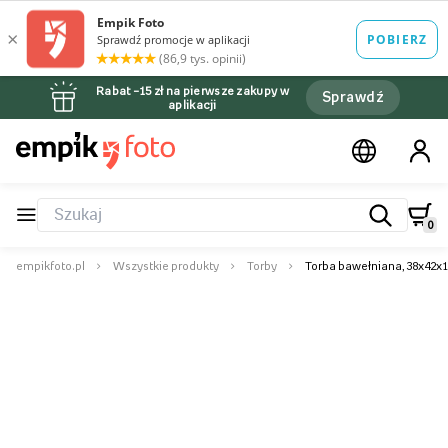
Rabat –15 zł na pierwsze zakupy w
Sprawdź
aplikacji
0
empikfoto.pl
Wszystkie produkty
Torby
Torba bawełniana, 38x42x