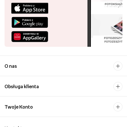
O nas
Obsługa klienta
Twoje Konto