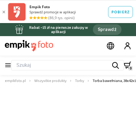
Rabat –15 zł na pierwsze zakupy w
Sprawdź
aplikacji
0
empikfoto.pl
Wszystkie produkty
Torby
Torba bawełniana, 38x42x1