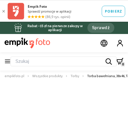
Rabat –15 zł na pierwsze zakupy w
Sprawdź
aplikacji
0
empikfoto.pl
Wszystkie produkty
Torby
Torba bawełniana, 38x46, T