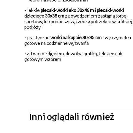
-
lekkie
plecaki-worki eko 38x46 m
i
plecaki-worki
dziecięce 30x38 cm
z powodzeniem zastąpią torbę
sportową lub pomieszczą rzeczy potrzebne w krótkiej
podróży
-
praktyczne
worki na kapcie 30x45 cm
- wytrzymałe i
gotowe na codzienne wyzwania
-
z Twoim zdjęciem, dowolną grafiką, tekstem lub
gotowym wzorem
Inni oglądali również