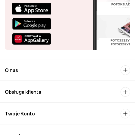
O nas
Obsługa klienta
Twoje Konto