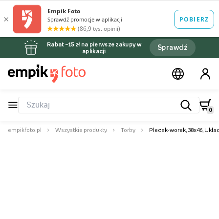
Rabat –15 zł na pierwsze zakupy w
Sprawdź
aplikacji
0
empikfoto.pl
Wszystkie produkty
Torby
Plecak-worek, 38x46, Układ