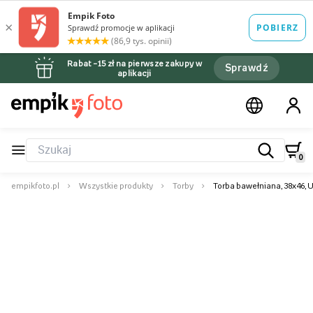
Rabat –15 zł na pierwsze zakupy w
Sprawdź
aplikacji
0
empikfoto.pl
Wszystkie produkty
Torby
Torba bawełniana, 38x46, U