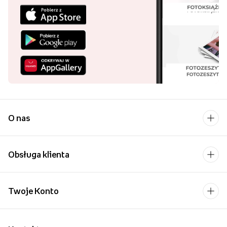
O nas
Obsługa klienta
Twoje Konto