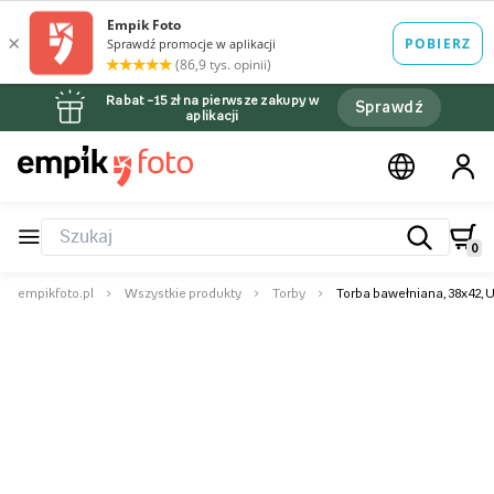
Rabat –15 zł na pierwsze zakupy w
Sprawdź
aplikacji
0
empikfoto.pl
Wszystkie produkty
Torby
Torba bawełniana, 38x42, U