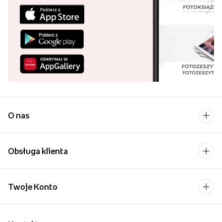
O nas
Obsługa klienta
Twoje Konto