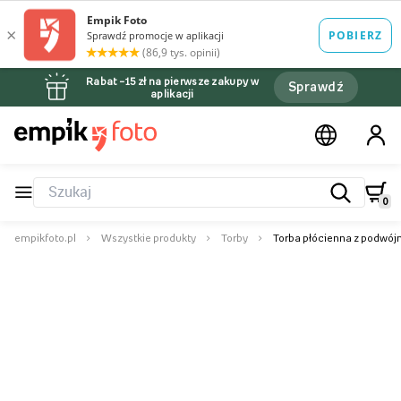
Rabat –15 zł na pierwsze zakupy w
Sprawdź
aplikacji
0
empikfoto.pl
Wszystkie produkty
Torby
Torba płócienna z podwój