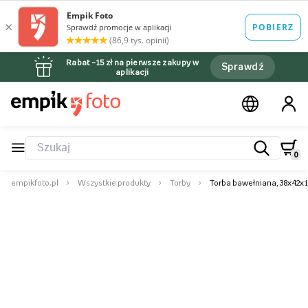
Rabat –15 zł na pierwsze zakupy w
Sprawdź
aplikacji
0
empikfoto.pl
Wszystkie produkty
Torby
Torba bawełniana, 38x42x