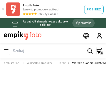
Rabat –15 zł na pierwsze zakupy w
Sprawdź
aplikacji
0
empikfoto.pl
Wszystkie produkty
Torby
Worek na kapcie, 30x45, W