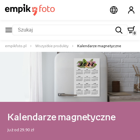
aplikacji
0
empikfoto.pl
Wszystkie produkty
Kalendarze magnetyczne
Kalendarze magnetyczne
już od 29,90 zł