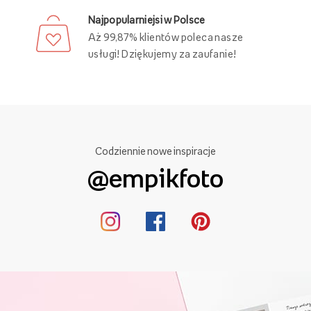
Najpopularniejsi w Polsce
Aż 99,87% klientów poleca nasze
usługi! Dziękujemy za zaufanie!
Codziennie nowe inspiracje
@empikfoto