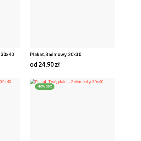
, 30x40
Plakat, Baśniowy, 20x30
od 24,90 zł
NOWOŚĆ