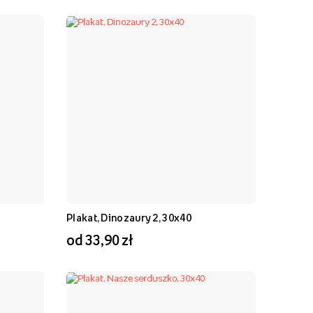
Plakat, Dinozaury 2, 30x40
od 33,90 zł