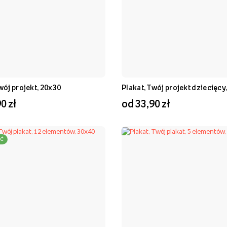
wój projekt, 20x30
Plakat, Twój projekt dziecięcy
0 zł
od 33,90 zł
Ć