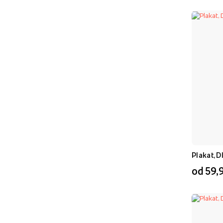
Plakat, 
od 59,9