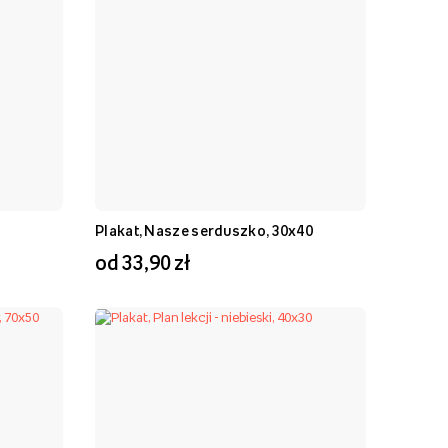
Plakat, Nasze serduszko, 30x40
od 33,90 zł