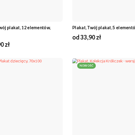
wój plakat, 12 elementów,
Plakat, Twój plakat, 5 element
od 33,90 zł
0 zł
NOWOŚĆ