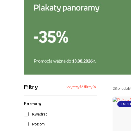
Filtry
Wyczyść filtry
28
produk
Formaty
BESTSE
Kwadrat
Poziom