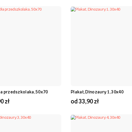
Dla przedszkolaka, 50x70
Plakat, Dinozaury 1, 30x40
0 zł
od 33,90 zł