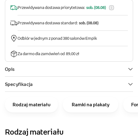
Rodzaj materiału
Ramki na plakaty
Fo
Rodzaj materiału