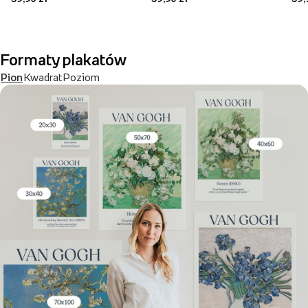
Formaty plakatów
Pion
Kwadrat
Poziom