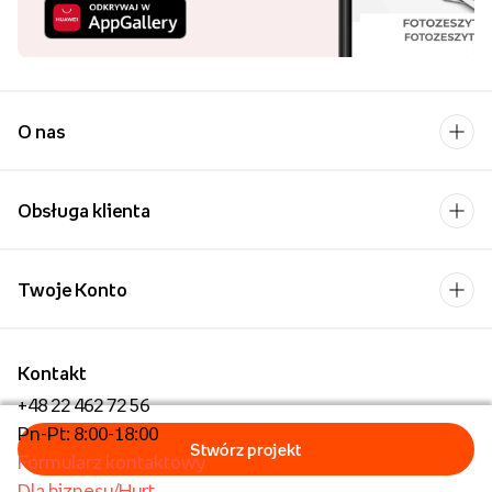
O nas
Obsługa klienta
Twoje Konto
Kontakt
+48 22 462 72 56
Pn-Pt: 8:00-18:00
Formularz kontaktowy
Dla biznesu/Hurt