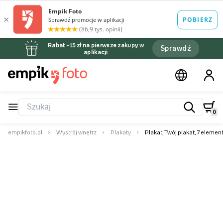
Rabat –15 zł na pierwsze zakupy w
Sprawdź
aplikacji
0
empikfoto.pl
Wystrój wnętrz
Plakaty
Plakat, Twój plakat, 7 elemen