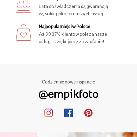
Lata doświadczenia są gwarancją
wysokiej jakości naszych usług.
Najpopularniejsi w Polsce
Aż 99,87% klientów poleca nasze
usługi! Dziękujemy za zaufanie!
Codziennie nowe inspiracje
@empikfoto