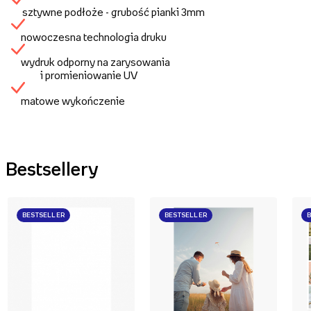
sztywne podłoże - grubość pianki 3mm
nowoczesna technologia druku
wydruk odporny na zarysowania
i promieniowanie UV
matowe wykończenie
Bestsellery
BESTSELLER
BESTSELLER