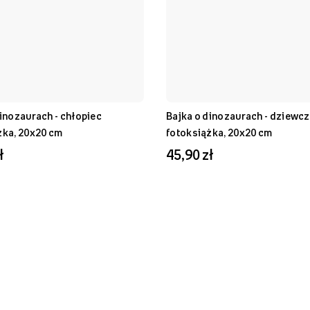
inozaurach - chłopiec
Bajka o dinozaurach - dziewc
żka, 20x20 cm
fotoksiążka, 20x20 cm
ł
45,90 zł