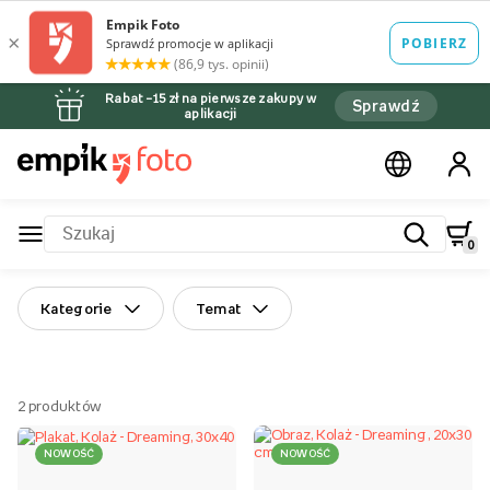
Rabat –15 zł na pierwsze zakupy w
Sprawdź
aplikacji
0
Kategorie
Temat
2
produktów
NOWOŚĆ
NOWOŚĆ