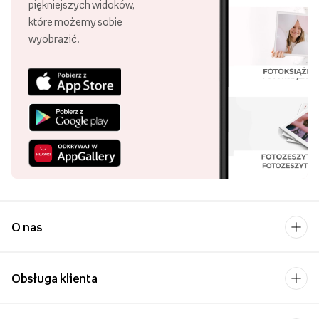
piękniejszych widoków,
które możemy sobie
wyobrazić.
O nas
Obsługa klienta