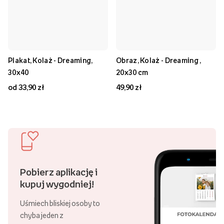
Plakat, Kolaż - Dreaming,
Obraz, Kolaż - Dreaming ,
30x40
20x30 cm
od 33,90 zł
49,90 zł
Pobierz aplikację i
kupuj wygodniej!
Uśmiech bliskiej osoby to
chyba jeden z