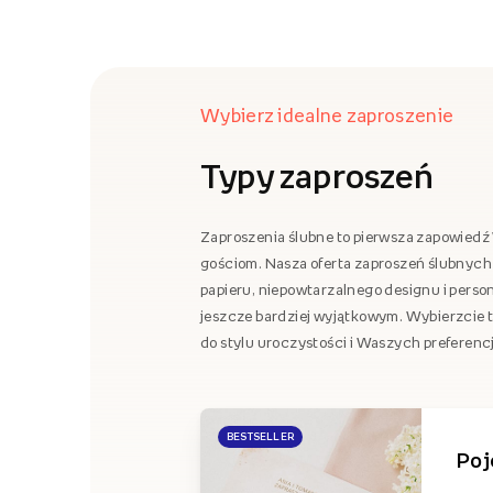
Wybierz idealne zaproszenie
Typy zaproszeń
Zaproszenia ślubne to pierwsza zapowiedź 
gościom. Nasza oferta zaproszeń ślubnych 
papieru, niepowtarzalnego designu i person
jeszcze bardziej wyjątkowym. Wybierzcie ty
do stylu uroczystości i Waszych preferencj
BESTSELLER
Poj