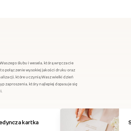
Waszego ślubu i wesela, którą wręczacie
to połączenie wysokiej jakości druku oraz
alizacji, które uczynią Wasz wielki dzień
p zaproszenia, który najlepiej dopasuje się
i.
edyncza kartka