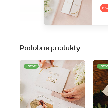
Stw
Podobne produkty
NOWOŚĆ
NOWOŚ