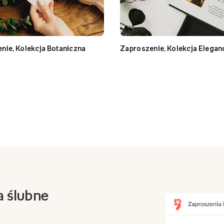
nie, Kolekcja Botaniczna
Zaproszenie, Kolekcja Elegan
a ślubne