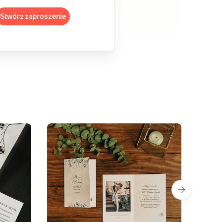
Stwórz zaproszenie