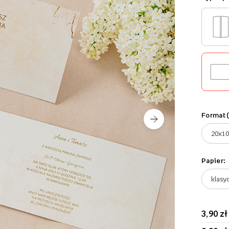
Format 
Papier:
3,90 zł