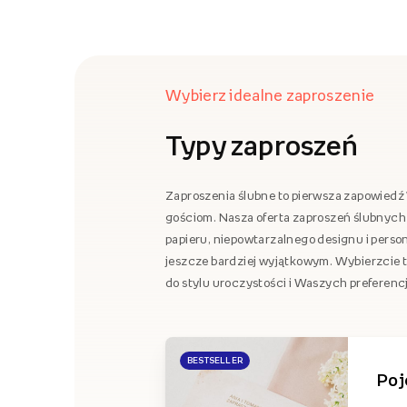
Wybierz idealne zaproszenie
Typy zaproszeń
Zaproszenia ślubne to pierwsza zapowiedź 
gościom. Nasza oferta zaproszeń ślubnych 
papieru, niepowtarzalnego designu i person
jeszcze bardziej wyjątkowym. Wybierzcie ty
do stylu uroczystości i Waszych preferencj
BESTSELLER
Poj