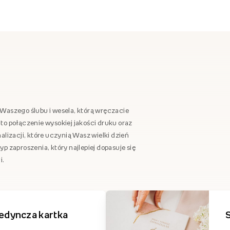
Waszego ślubu i wesela, którą wręczacie
to połączenie wysokiej jakości druku oraz
alizacji, które uczynią Wasz wielki dzień
p zaproszenia, który najlepiej dopasuje się
i.
edyncza kartka