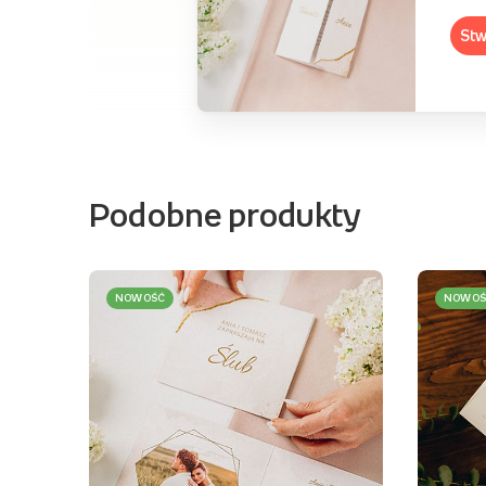
Stw
Podobne produkty
NOWOŚĆ
NOWOŚ