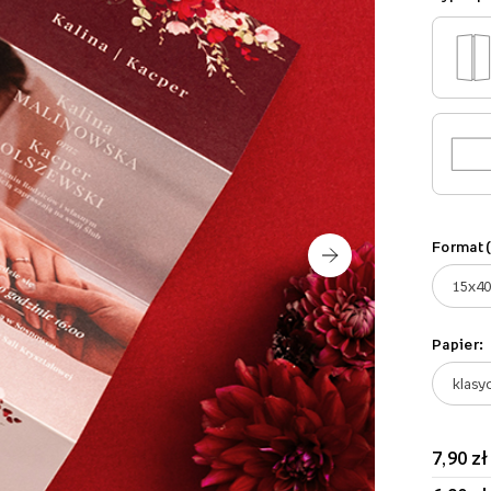
Format 
Papier:
7,90 zł