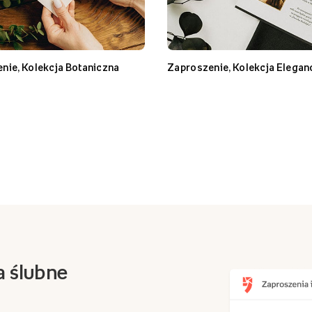
nie, Kolekcja Botaniczna
Zaproszenie, Kolekcja Elegan
a ślubne