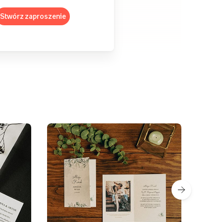
Stwórz zaproszenie