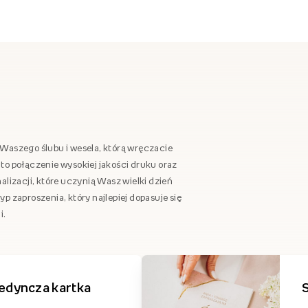
Waszego ślubu i wesela, którą wręczacie
to połączenie wysokiej jakości druku oraz
alizacji, które uczynią Wasz wielki dzień
p zaproszenia, który najlepiej dopasuje się
i.
edyncza kartka