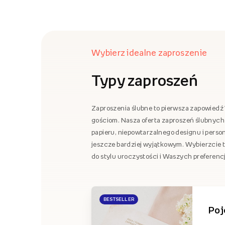
Wybierz idealne zaproszenie
Typy zaproszeń
Zaproszenia ślubne to pierwsza zapowiedź 
gościom. Nasza oferta zaproszeń ślubnych 
papieru, niepowtarzalnego designu i person
jeszcze bardziej wyjątkowym. Wybierzcie ty
do stylu uroczystości i Waszych preferencj
BESTSELLER
Poj