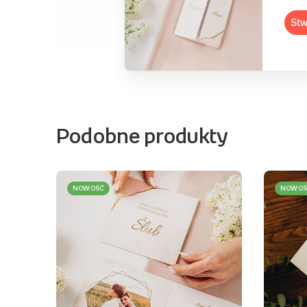
Stw
Podobne produkty
NOWOŚĆ
NOWOŚ