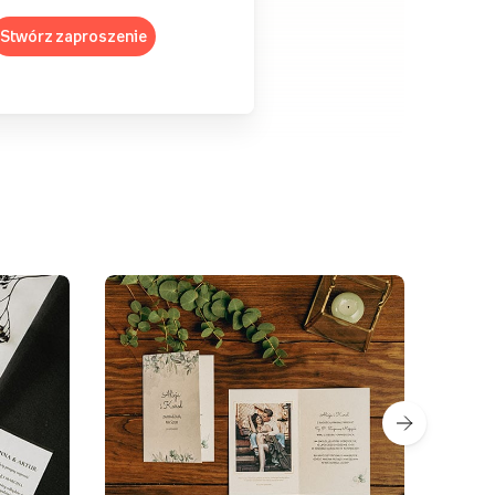
Stwórz zaproszenie