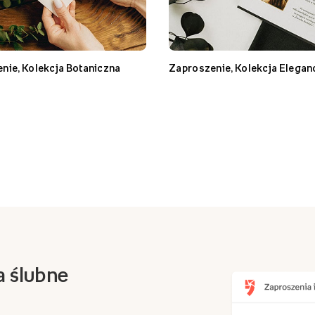
nie, Kolekcja Botaniczna
Zaproszenie, Kolekcja Elegan
a ślubne