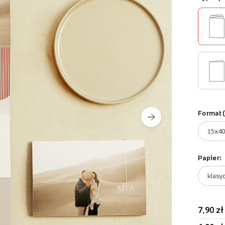
Format 
Papier:
7,90 zł