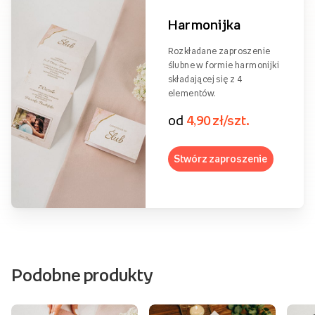
Harmonijka
Rozkładane zaproszenie
ślubne w formie harmonijki
składającej się z 4
elementów.
od
4,90 zł/szt.
Stwórz zaproszenie
Podobne produkty