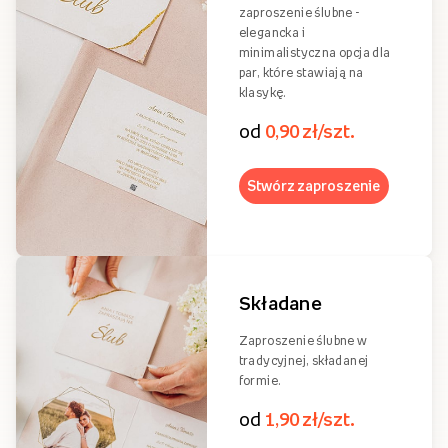
zaproszenie ślubne -
elegancka i
minimalistyczna opcja dla
par, które stawiają na
klasykę.
od
0,90 zł/szt.
Stwórz zaproszenie
Składane
Zaproszenie ślubne w
tradycyjnej, składanej
formie.
od
1,90 zł/szt.