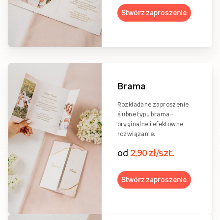
Stwórz zaproszenie
Brama
Rozkładane zaproszenie
ślubne typu brama -
oryginalne i efektowne
rozwiązanie.
od
2,90 zł/szt.
Stwórz zaproszenie