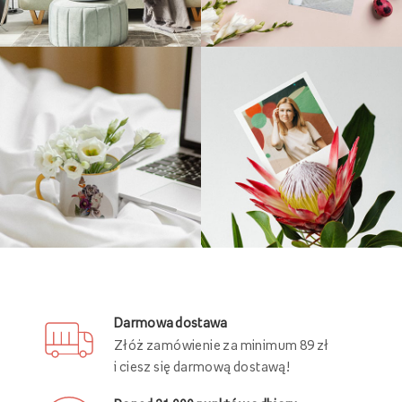
Darmowa dostawa
Złóż zamówienie za minimum 89 zł
i ciesz się darmową dostawą!