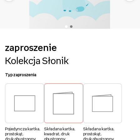
zaproszenie
Kolekcja Słonik
Typ zaproszenia
Pojedyncza kartka,
Składana kartka,
Składana kartka,
prostokąt,
kwadrat, druk
prostokąt,
druk obustronny
obustronny
druk obustronny