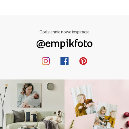
Codziennie nowe inspiracje
@empikfoto