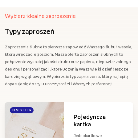
Wybierz idealne zaproszenie
Typy zaproszeń
Zaproszenia ślubne to pierwsza zapowiedź Waszego ślubu i wesela,
którą wręczacie gościom. Nasza oferta zaproszeń ślubnych to
połączenie wysokiej jakości druku oraz papieru, niepowtarzalnego
designu i personalizacji, które uczynią Wasz wielki dzień jeszcze
bardziej wyjątkowym. Wybierzcie typ zaproszenia, który najlepiej
dopasuje się do stylu uroczystości i Waszych preferencji.
BESTSELLER
Pojedyncza
kartka
Jednokartkowe