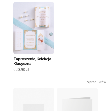
Zaproszenie, Kolekcja
Klasyczna
od 3,90 zł
9
produktów