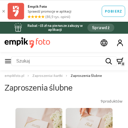
Rabat –15 zł na pierwsze zakupy w
Sprawdź
aplikacji
0
empikfoto.pl
Zaproszenia i kartki
Zaproszenia Ślubne
Zaproszenia ślubne
9
produktów