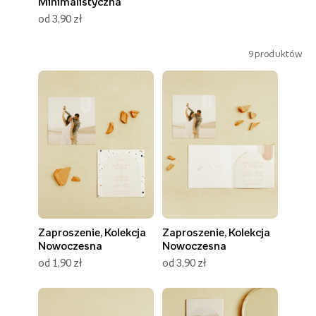
Minimalistyczna
od 3,90 zł
9
produktów
Zaproszenie, Kolekcja
Zaproszenie, Kolekcja
Nowoczesna
Nowoczesna
od 1,90 zł
od 3,90 zł