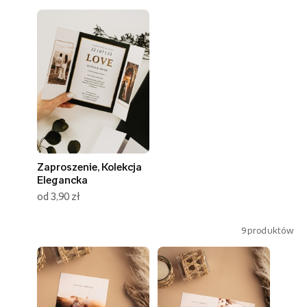
Zaproszenie, Kolekcja
Elegancka
od 3,90 zł
9
produktów