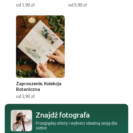
od 1,90 zł
od 5,90 zł
Zaproszenie, Kolekcja
Botaniczna
od 3,90 zł
Znajdź fotografa
Przeglądaj oferty i wybierz idealną sesję dla
siebie