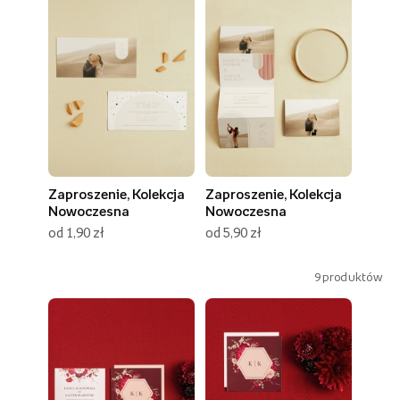
Zaproszenie, Kolekcja
Zaproszenie, Kolekcja
Nowoczesna
Nowoczesna
od 1,90 zł
od 5,90 zł
9
produktów