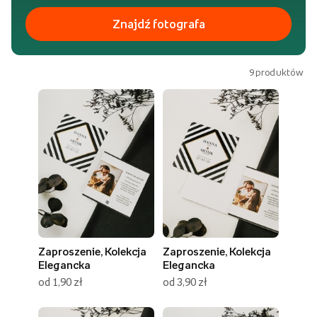
Znajdź fotografa
9
produktów
Zaproszenie, Kolekcja
Zaproszenie, Kolekcja
Elegancka
Elegancka
od 1,90 zł
od 3,90 zł