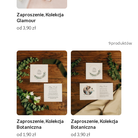
Zaproszenie, Kolekcja
Glamour
od 3,90 zł
9
produktów
Zaproszenie, Kolekcja
Zaproszenie, Kolekcja
Botaniczna
Botaniczna
od 1,90 zł
od 3,90 zł