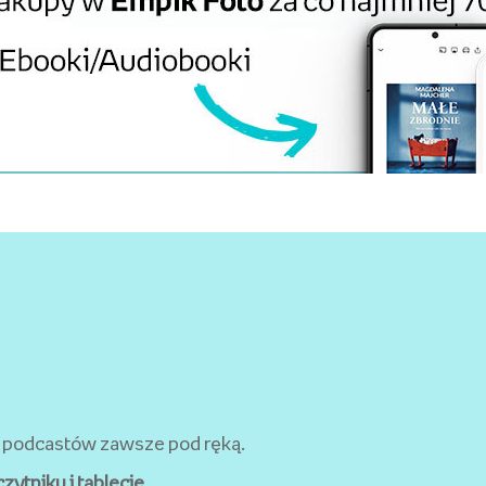
 podcastów zawsze pod ręką.
czytniku i tablecie.