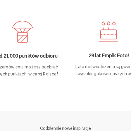
29 lat Empik Foto!
 21 000 punktów odbioru
Lata doświadczenia są gwa
 zamówienie możesz odebrać
wysokiej jakości naszych u
ych punktach, w całej Polsce!
Codziennie nowe inspiracje