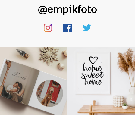
@empikfoto