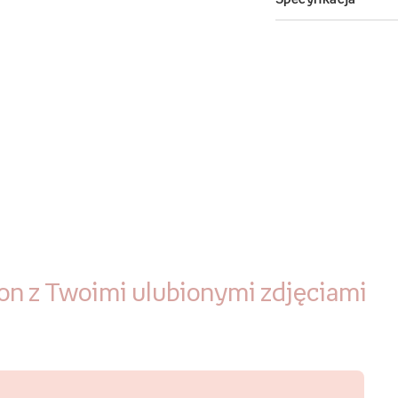
fon
z Twoimi ulubionymi zdjęciami