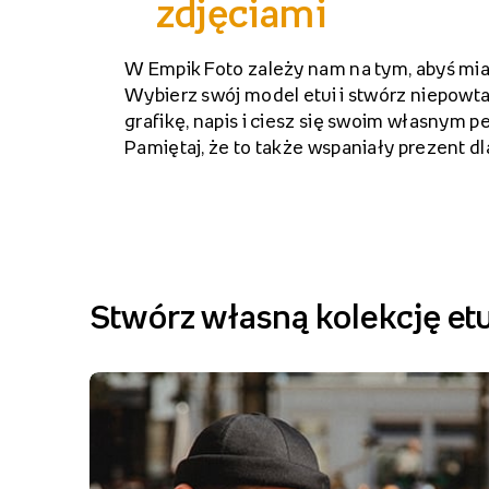
zdjęciami
W Empik Foto zależy nam na tym, abyś mia
Wybierz swój model etui i stwórz niepowtar
grafikę, napis i ciesz się swoim własnym 
Pamiętaj, że to także wspaniały prezent dl
Stwórz własną kolekcję etu