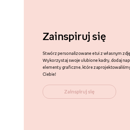
Zainspiruj się
Stwórz personalizowane etui z własnym zdjęc
Wykorzystaj swoje ulubione kadry, dodaj napi
elementy graficzne, które zaprojektowaliśmy
Ciebie!
Zainspiruj się