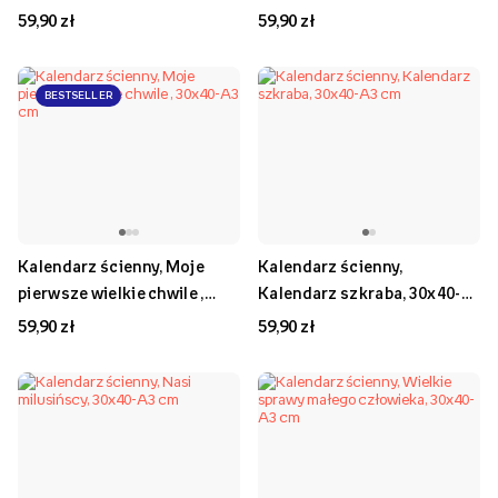
59,90 zł
59,90 zł
BESTSELLER
Kalendarz ścienny, Moje
Kalendarz ścienny,
pierwsze wielkie chwile ,
Kalendarz szkraba, 30x40-
30x40-A3 cm
A3 cm
59,90 zł
59,90 zł