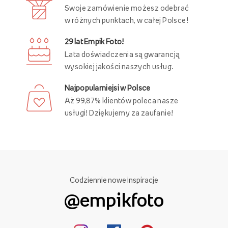
Swoje zamówienie możesz odebrać
w różnych punktach, w całej Polsce!
29 lat Empik Foto!
Lata doświadczenia są gwarancją
wysokiej jakości naszych usług.
Najpopularniejsi w Polsce
Aż 99,87% klientów poleca nasze
usługi! Dziękujemy za zaufanie!
Codziennie nowe inspiracje
@empikfoto