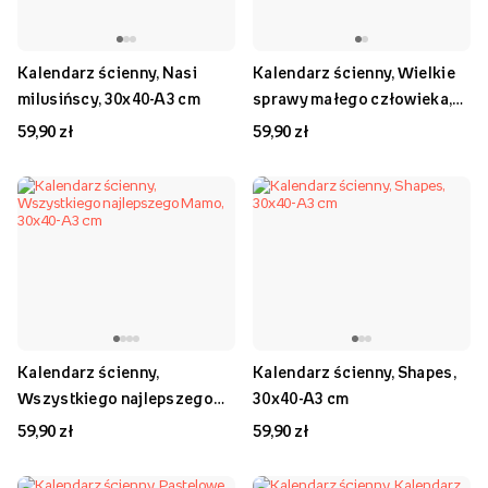
Kalendarz ścienny, Nasi
Kalendarz ścienny, Wielkie
milusińscy, 30x40-A3 cm
sprawy małego człowieka,
30x40-A3 cm
59,90 zł
59,90 zł
Kalendarz ścienny,
Kalendarz ścienny, Shapes,
Wszystkiego najlepszego
30x40-A3 cm
Mamo, 30x40-A3 cm
59,90 zł
59,90 zł