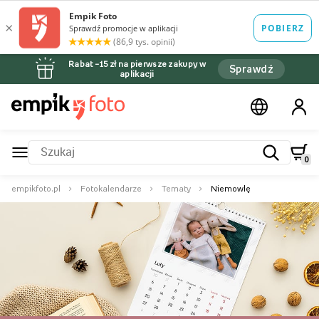
Rabat –15 zł na pierwsze zakupy w
Sprawdź
aplikacji
0
empikfoto.pl
Fotokalendarze
Tematy
Niemowlę