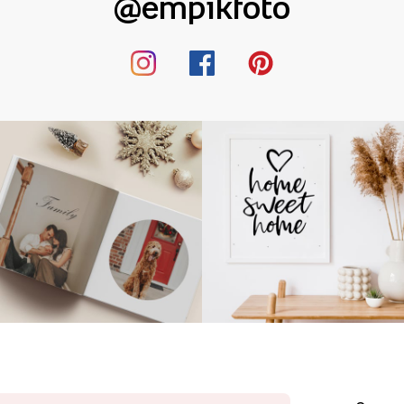
@empikfoto