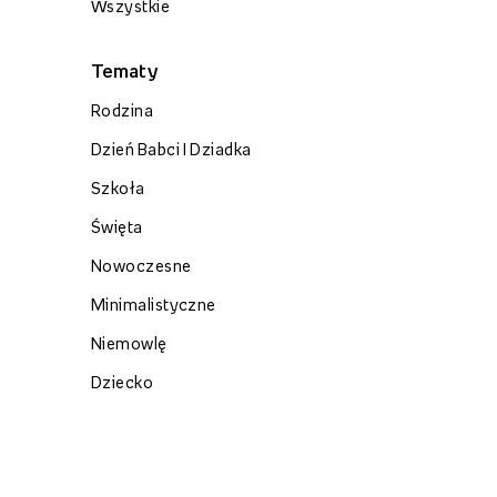
Wszystkie
Tematy
Rodzina
Dzień Babci I Dziadka
Szkoła
Święta
Nowoczesne
Minimalistyczne
Niemowlę
Dziecko