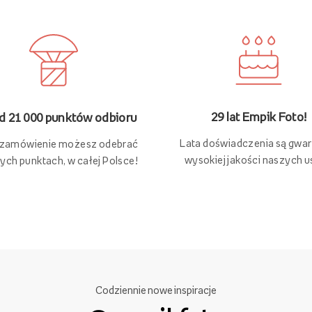
29 lat Empik Foto!
 21 000 punktów odbioru
Lata doświadczenia są gwa
 zamówienie możesz odebrać
wysokiej jakości naszych u
ych punktach, w całej Polsce!
Codziennie nowe inspiracje