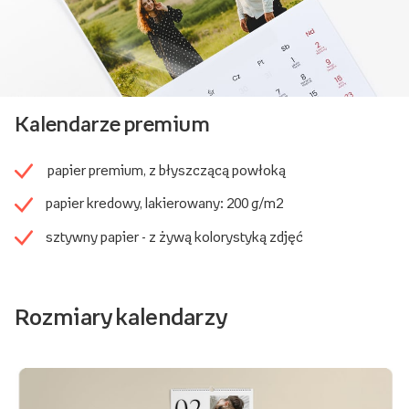
Kalendarze premium
papier premium, z błyszczącą powłoką
papier kredowy, lakierowany: 200 g/m2
sztywny papier - z żywą kolorystyką zdjęć
Rozmiary kalendarzy