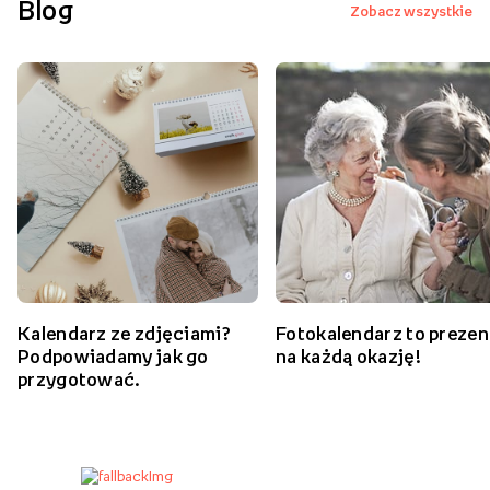
Blog
Zobacz wszystkie
Kalendarz ze zdjęciami?
Fotokalendarz to prezen
Podpowiadamy jak go
na każdą okazję!
przygotować.