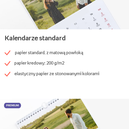
Kalendarze standard
papier standard, z matową powłoką
papier kredowy: 200 g/m2
elastyczny papier ze stonowanymi kolorami