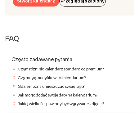
Stwórz kalendarz
Przeglądaj szablony
FAQ
Często zadawane pytania
Czym różni się kalendarz standard od premium?
Czy mogę modyfikować kalendarium?
Gdzie można umieszczać swoje logo?
Jak mogę dodać swoje daty na kalendarium?
Jakiej wielkości powinny być wgrywane zdjęcia?