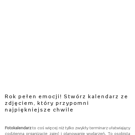
Rok pełen emocji! Stwórz kalendarz ze
zdjęciem, który przypomni
najpiękniejsze chwile
Fotokalendarz
to coś więcej niż tylko zwykły terminarz ułatwiający
codzienną organizację zajęć i planowanie wydarzeń. To osobista