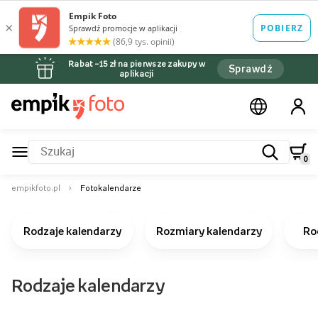
Rabat –15 zł na pierwsze zakupy w
Sprawdź
aplikacji
0
empikfoto.pl
Fotokalendarze
Rodzaje kalendarzy
Rozmiary kalendarzy
Ro
Rodzaje kalendarzy