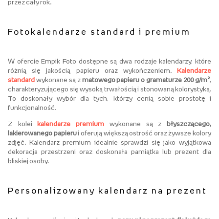
przez cały rok.
Fotokalendarze standard i premium
W ofercie Empik Foto dostępne są dwa rodzaje kalendarzy, które
różnią się jakością papieru oraz wykończeniem.
Kalendarze
standard
wykonane są z
matowego papieru o gramaturze 200 g/m²
,
charakteryzującego się wysoką trwałością i stonowaną kolorystyką.
To doskonały wybór dla tych, którzy cenią sobie prostotę i
funkcjonalność.
Z kolei
kalendarze premium
wykonane są z
błyszczącego,
lakierowanego papieru
i oferują większą ostrość oraz żywsze kolory
zdjęć. Kalendarz premium idealnie sprawdzi się jako wyjątkowa
dekoracja przestrzeni oraz doskonała pamiątka lub prezent dla
bliskiej osoby.
Personalizowany kalendarz na prezent