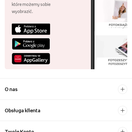
które możemy sobie
wyobrazić.
O nas
Obsługa klienta
Twoje Konto