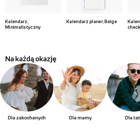
Kalendarz,
Kalendarz planer, Beige
Kalen
Minimalistyczny
chec
Na każdą okazję
Dla zakochanych
Dla mamy
Dla ta