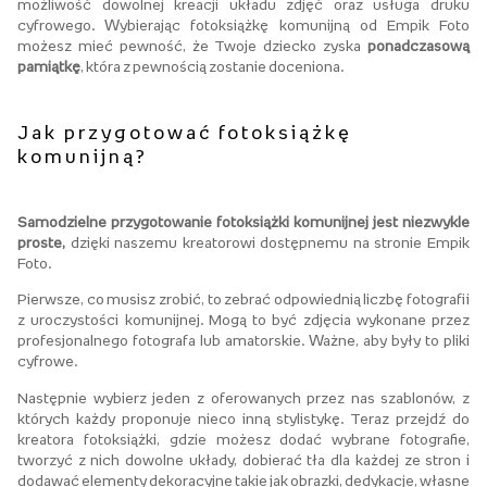
możliwość dowolnej kreacji układu zdjęć oraz usługa druku
cyfrowego. Wybierając fotoksiążkę komunijną od Empik Foto
możesz mieć pewność, że Twoje dziecko zyska
ponadczasową
pamiątkę
, która z pewnością zostanie doceniona.
Jak przygotować fotoksiążkę
komunijną?
Samodzielne przygotowanie fotoksiążki komunijnej jest niezwykle
proste,
dzięki naszemu kreatorowi dostępnemu na stronie Empik
Foto.
Pierwsze, co musisz zrobić, to zebrać odpowiednią liczbę fotografii
z uroczystości komunijnej. Mogą to być zdjęcia wykonane przez
profesjonalnego fotografa lub amatorskie. Ważne, aby były to pliki
cyfrowe.
Następnie wybierz jeden z oferowanych przez nas szablonów, z
których każdy proponuje nieco inną stylistykę. Teraz przejdź do
kreatora fotoksiążki, gdzie możesz dodać wybrane fotografie,
tworzyć z nich dowolne układy, dobierać tła dla każdej ze stron i
dodawać elementy dekoracyjne takie jak obrazki, dedykacje, własne