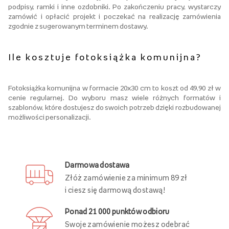
podpisy, ramki i inne ozdobniki. Po zakończeniu pracy, wystarczy
zamówić i opłacić projekt i poczekać na realizację zamówienia
zgodnie z sugerowanym terminem dostawy.
Ile kosztuje fotoksiążka komunijna?
Fotoksiążka komunijna w formacie 20x30 cm to koszt od 49,90 zł w
cenie regularnej. Do wyboru masz wiele różnych formatów i
szablonów, które dostujesz do swoich potrzeb dzięki rozbudowanej
możliwości personalizacji.
Darmowa dostawa
Złóż zamówienie za minimum 89 zł
i ciesz się darmową dostawą!
Ponad 21 000 punktów odbioru
Swoje zamówienie możesz odebrać