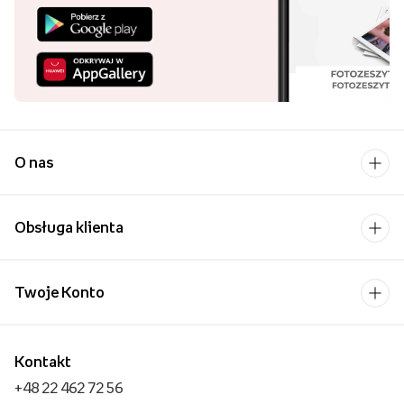
O nas
Obsługa klienta
Twoje Konto
Kontakt
+48 22 462 72 56