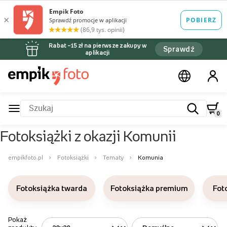
Rabat –15 zł na pierwsze zakupy w
Sprawdź
aplikacji
0
Fotoksiążki z okazji Komunii
empikfoto.pl
Fotoksiążki
Tematy
Komunia
Fotoksiążka twarda
Fotoksiążka premium
Fot
Pokaż