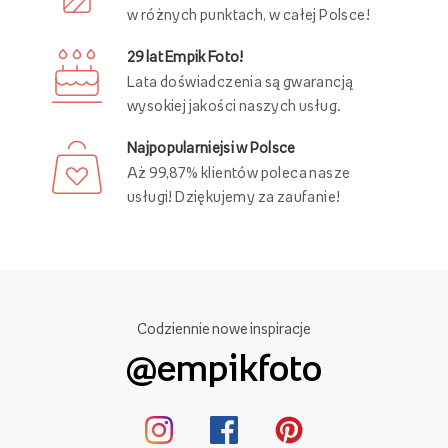
w różnych punktach, w całej Polsce!
29 lat Empik Foto!
Lata doświadczenia są gwarancją
wysokiej jakości naszych usług.
Najpopularniejsi w Polsce
Aż 99,87% klientów poleca nasze
usługi! Dziękujemy za zaufanie!
Codziennie nowe inspiracje
@empikfoto