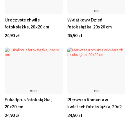
Uroczyste chwile
Wyjątkowy Dzień
fotoksiążka, 20x20 cm
fotoksiążka, 20x20 cm
24,90 zł
45,90 zł
Eukaliptus fotoksiążka,
Pierwsza Komunia w
20x20 cm
kwiatach fotoksiążka, 20x20
cm
24,90 zł
24,90 zł