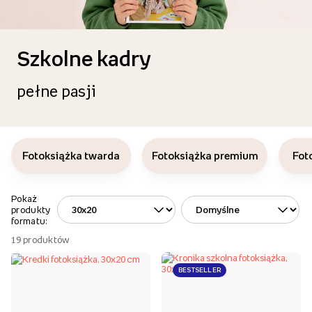
Szkolne kadry
pełne pasji
Fotoksiążka twarda
Fotoksiążka premium
Fot
Pokaż
produkty
formatu:
19
produktów
BESTSELLER