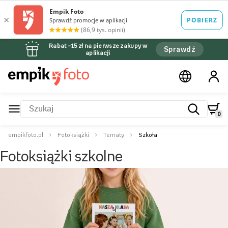
Rabat –15 zł na pierwsze zakupy w
Sprawdź
aplikacji
0
empikfoto.pl
Fotoksiążki
Tematy
Szkoła
Fotoksiążki szkolne