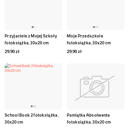
Przyjaciele z Mojej Szkoły
Moje Przedszkole
fotoksiążka, 30x20 cm
fotoksiążka, 30x20 cm
29,90 zł
29,90 zł
School Book 2 fotoksiążka,
Pamiątka Absolwenta
30x20 cm
fotoksiążka, 30x20 cm