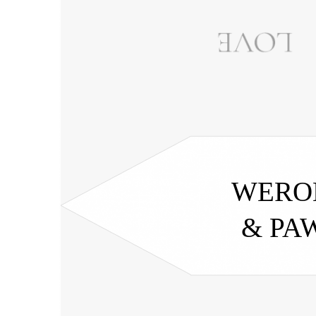
WERO
& PA