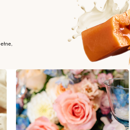
pełne,