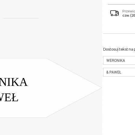
Przewi
czw. (20
Dostosuj tekst na
NIKA
WEŁ