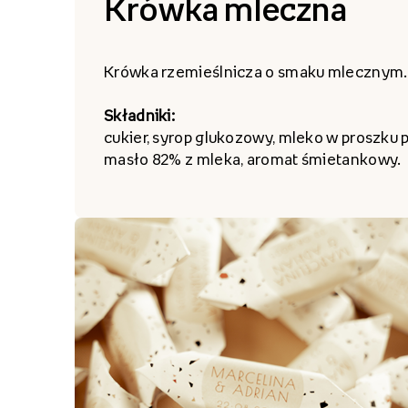
Krówka mleczna
Krówka rzemieślnicza o smaku mlecznym.
Składniki:
cukier, syrop glukozowy, mleko w proszku 
masło 82% z mleka, aromat śmietankowy.