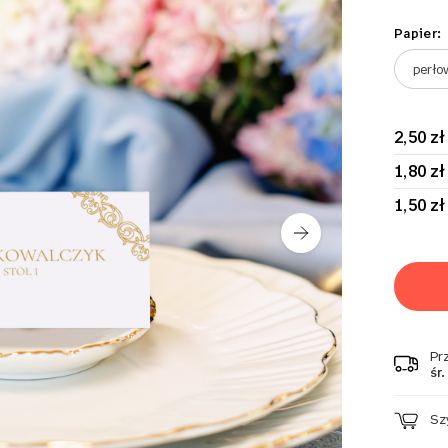
Papier:
2,50 zł
1,80 zł
1,50 zł
Pr
śr.
Sz