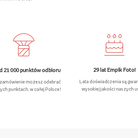
29 lat Empik Foto!
 21 000 punktów odbioru
Lata doświadczenia są gwa
 zamówienie możesz odebrać
wysokiej jakości naszych u
ych punktach, w całej Polsce!