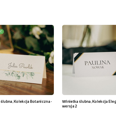
Ć
ślubna, Kolekcja Botaniczna -
Winietka ślubna, Kolekcja Ele
wersja 2