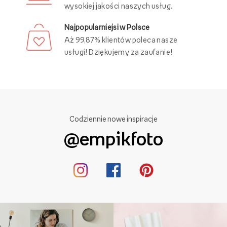
wysokiej jakości naszych usług.
Najpopularniejsi w Polsce
Aż 99,87% klientów poleca nasze
usługi! Dziękujemy za zaufanie!
Codziennie nowe inspiracje
@empikfoto