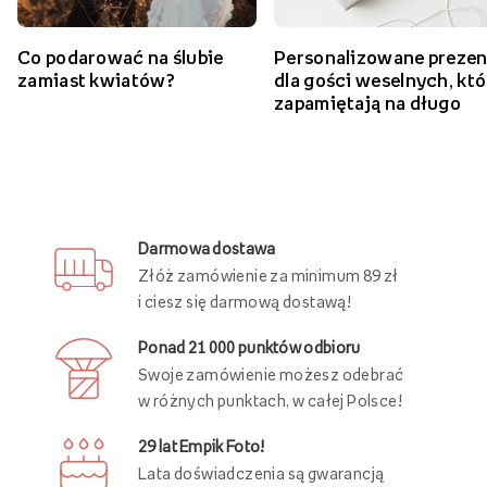
Co podarować na ślubie
Personalizowane prezen
zamiast kwiatów?
dla gości weselnych, któ
zapamiętają na długo
Darmowa dostawa
Złóż zamówienie za minimum 89 zł
i ciesz się darmową dostawą!
Ponad 21 000 punktów odbioru
Swoje zamówienie możesz odebrać
w różnych punktach, w całej Polsce!
29 lat Empik Foto!
Lata doświadczenia są gwarancją