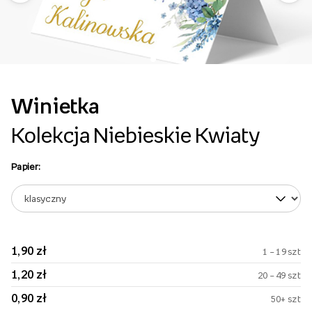
Winietka
Kolekcja Niebieskie Kwiaty
Papier:
1,90 zł
1 – 19 szt
1,20 zł
20 – 49 szt
0,90 zł
50+ szt