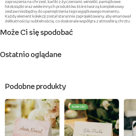
zaproszenia na chrzest, kartki z życzeniami, winietki, pamiątkowe
fotoksiążki oraz wiele innych produktów, które tworzą kompleksowy
zestaw niezbędny do upamiętnienia tego wyjątkowego momentu.
Każdy element kolekcji został starannie zaprojektowany, aby emanował
delikatnością i subtelnością, co doskonale współgra z atmosferą chrztu.
Może Ci się spodobać
Ostatnio oglądane
Podobne produkty
NOWOŚĆ