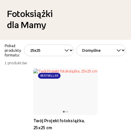
Fotoksiążki
dla Mamy
Pokaż
produkty
formatu:
1
produktów
BESTSELLER
Twój Projekt fotoksiążka,
25x25 cm