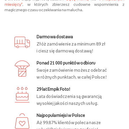
miesięcy"
, w których zbierzesz cudowne wspomnienia z
magicznego czasu oczekiwania na malucha.
Darmowa dostawa
Złóż zamówienie za minimum 89 zł
i ciesz się darmową dostawą!
Ponad 21 000 punktów odbioru
Swoje zamówienie możesz odebrać
w różnych punktach, w całej Polsce!
29 lat Empik Foto!
Lata doświadczenia są gwarancją
wysokiej jakości naszych usług.
Najpopularniejsi w Polsce
Aż 99,87% klientów poleca nasze