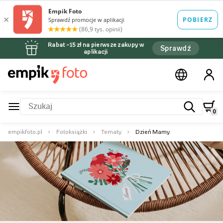
Rabat –15 zł na pierwsze zakupy w
Sprawdź
aplikacji
0
empikfoto.pl
Fotoksiążki
Tematy
Dzień Mamy