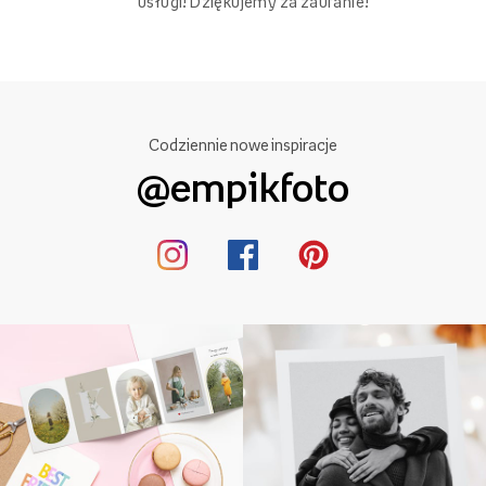
usługi! Dziękujemy za zaufanie!
Codziennie nowe inspiracje
@empikfoto