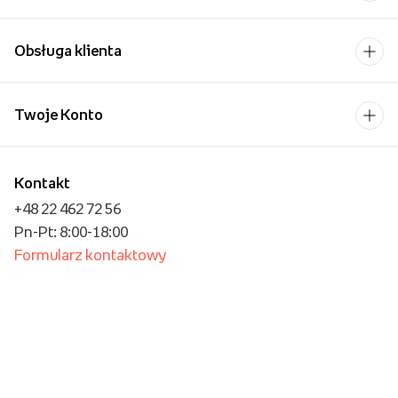
Obsługa klienta
Twoje Konto
Kontakt
+48 22 462 72 56
Pn-Pt: 8:00-18:00
Formularz kontaktowy
Dla biznesu/Hurt
Dla placówek oświatowych
Operator płatności