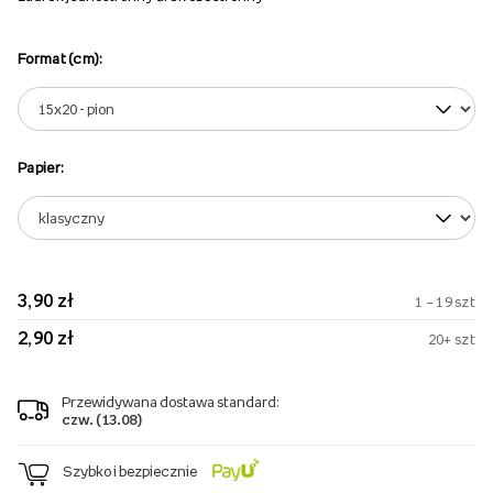
Format (cm):
Papier:
3,90 zł
1 – 19 szt
2,90 zł
20+ szt
Przewidywana dostawa standard:
czw. (13.08)
Szybko i bezpiecznie