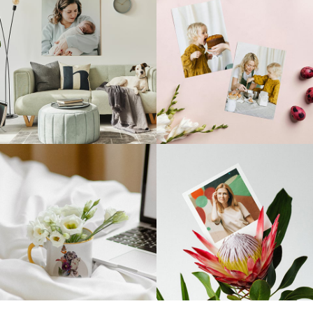
Codziennie nowe inspiracje
@empikfoto