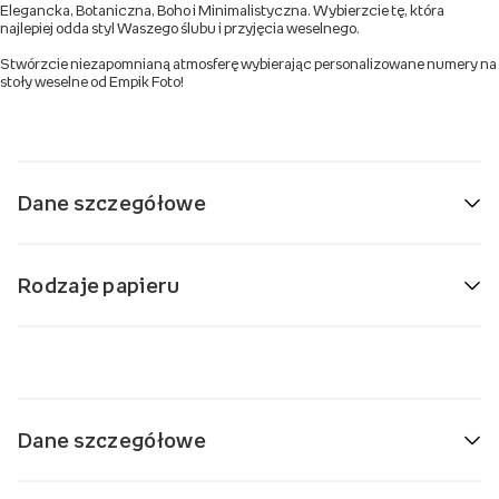
Elegancka, Botaniczna, Boho i Minimalistyczna. Wybierzcie tę, która
najlepiej odda styl Waszego ślubu i przyjęcia weselnego.
Stwórzcie niezapomnianą atmosferę wybierając personalizowane numery na
stoły weselne od Empik Foto!
Dane szczegółowe
Rodzaje papieru
Dane szczegółowe