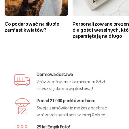
Zobacz więcej ślubnych inspiracji
Co podarować na ślubie
Personalizowane prezen
zamiast kwiatów?
dla gości weselnych, któ
zapamiętają na długo