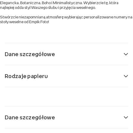
Elegancka, Botaniczna, Boho i Minimalistyczna. Wybierzcie tę, która
najlepiej odda styl Waszego ślubu i przyjęcia weselnego.
Stwórzcie niezapomnianą atmosferę wybierając personalizowane numery na
stoły weselne od Empik Foto!
Dane szczegółowe
Rodzaje papieru
Dane szczegółowe