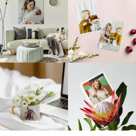
Codziennie nowe inspiracje
@empikfoto