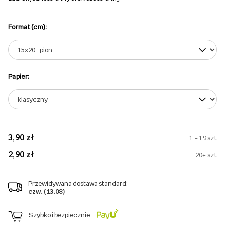
Format (cm):
Papier:
3,90 zł
1 – 19 szt
2,90 zł
20+ szt
Przewidywana dostawa standard:
czw. (13.08)
Szybko i bezpiecznie