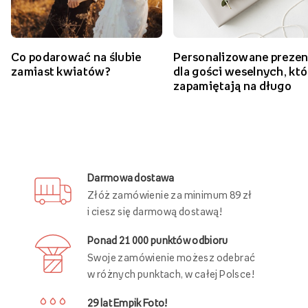
Zobacz więcej ślubnych inspiracji
Co podarować na ślubie
Personalizowane prezen
zamiast kwiatów?
dla gości weselnych, któ
zapamiętają na długo