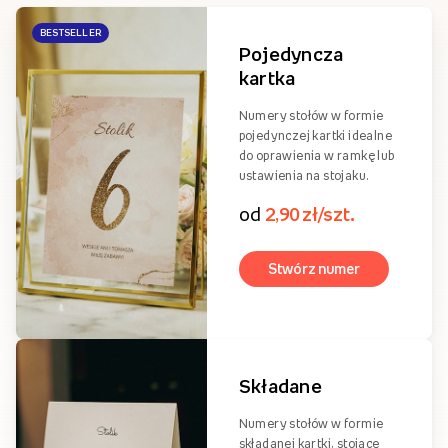
BESTSELLER
Pojedyncza
kartka
Numery stołów w formie
pojedynczej kartki idealne
do oprawienia w ramkę lub
ustawienia na stojaku.
od
2,90 zł/szt.
Stwórz numer
Składane
Numery stołów w formie
składanej kartki, stojące