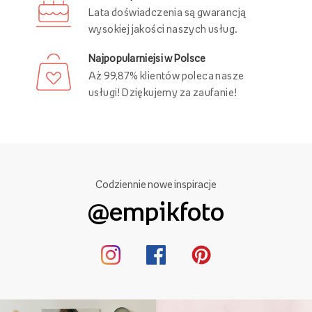
Lata doświadczenia są gwarancją
wysokiej jakości naszych usług.
Najpopularniejsi w Polsce
Aż 99,87% klientów poleca nasze
usługi! Dziękujemy za zaufanie!
Codziennie nowe inspiracje
@empikfoto