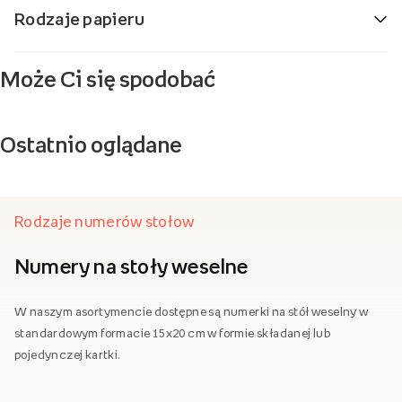
Rodzaje papieru
Może Ci się spodobać
Ostatnio oglądane
Rodzaje numerów stołow
Numery na stoły weselne
W naszym asortymencie dostępne są numerki na stół weselny w
standardowym formacie 15x20 cm w formie składanej lub
pojedynczej kartki.