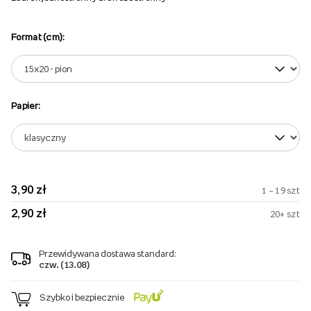
Format (cm):
Papier:
3,90 zł
1 – 19 szt
2,90 zł
20+ szt
Przewidywana dostawa standard:
czw. (13.08)
Szybko i bezpiecznie