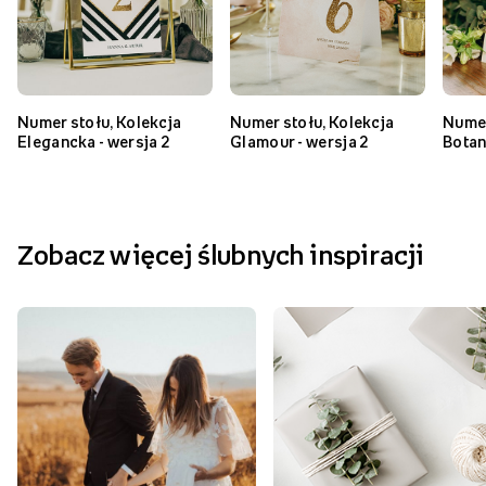
Numer stołu, Kolekcja
Numer stołu, Kolekcja
Numer
Elegancka - wersja 2
Glamour - wersja 2
Botan
Zobacz więcej ślubnych inspiracji