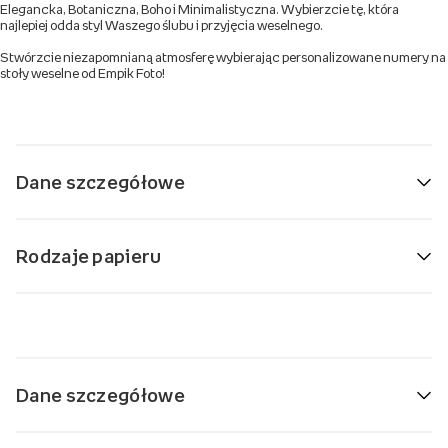
Elegancka, Botaniczna, Boho i Minimalistyczna. Wybierzcie tę, która
najlepiej odda styl Waszego ślubu i przyjęcia weselnego.
Stwórzcie niezapomnianą atmosferę wybierając personalizowane numery na
stoły weselne od Empik Foto!
Dane szczegółowe
Rodzaje papieru
Dane szczegółowe