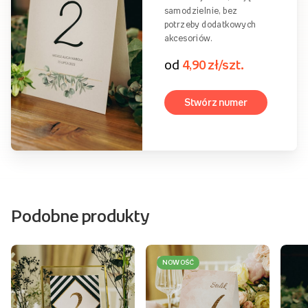
samodzielnie, bez
potrzeby dodatkowych
akcesoriów.
od
4,90 zł/szt.
Stwórz numer
Podobne produkty
NOWOŚĆ