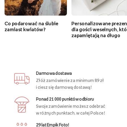
Co podarować na ślubie
Personalizowane prezen
zamiast kwiatów?
dla gości weselnych, któ
zapamiętają na długo
Darmowa dostawa
Złóż zamówienie za minimum 89 zł
i ciesz się darmową dostawą!
Ponad 21 000 punktów odbioru
Swoje zamówienie możesz odebrać
w różnych punktach, w całej Polsce!
29 lat Empik Foto!