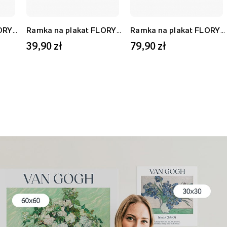
Ramka na plakat FLORYDA AF, biały, 21x30 cm
Ramka na plakat FLORYDA AU, złoty, 21x30 cm
Ramka na plakat FLORYDA AF, biały, 40x50 cm
39,90 zł
79,90 zł