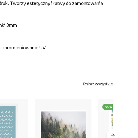
druk. Tworzy estetyczny i łatwy do zamontowania
anki 3mm
a i promieniowanie UV
Pokaż wszystkie
NOWOŚĆ