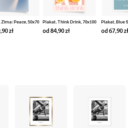
, Zima: Peace, 50x70
Plakat, Think Drink, 70x100
,90 zł
od 84,90 zł
od 67,90 z