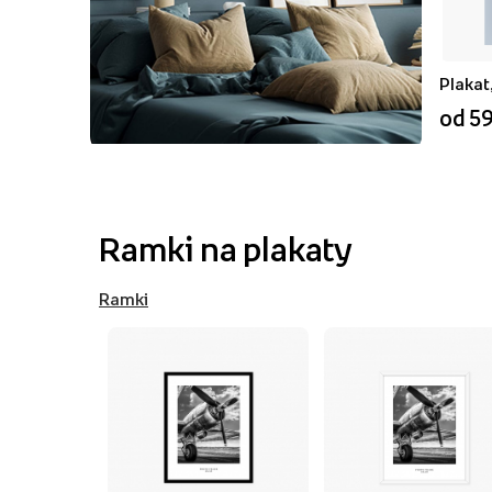
Plakat
od 59
Ramki na plakaty
Ramki