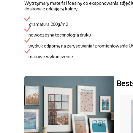
Wytrzymały materiał idealny do eksponowania zdjęć lu
doskonale oddający kolory.
gramatura 200g/m2
nowoczesna technologia druku
wydruk odporny na zarysowania i promieniowanie 
matowe wykończenie
Best