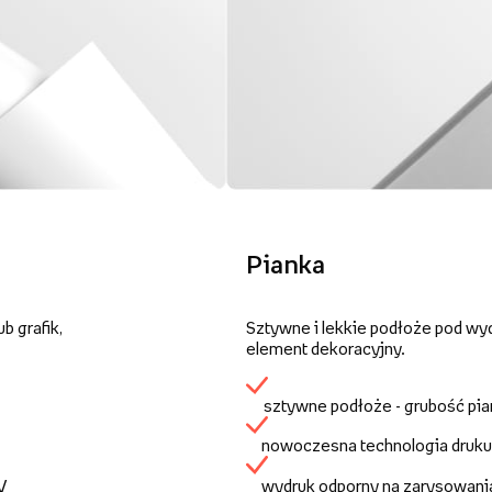
Pianka
b grafik,
Sztywne i lekkie podłoże pod wy
element dekoracyjny.
sztywne podłoże - grubość pi
nowoczesna technologia druku
UV
wydruk odporny na zarysowani