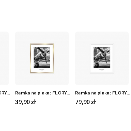
Ramka na plakat FLORYDA AF, biały, 21x30 cm
Ramka na plakat FLORYDA AU, złoty, 21x30 cm
Ramka na plakat FLORYDA AF, biały, 40x50 cm
39,90 zł
79,90 zł