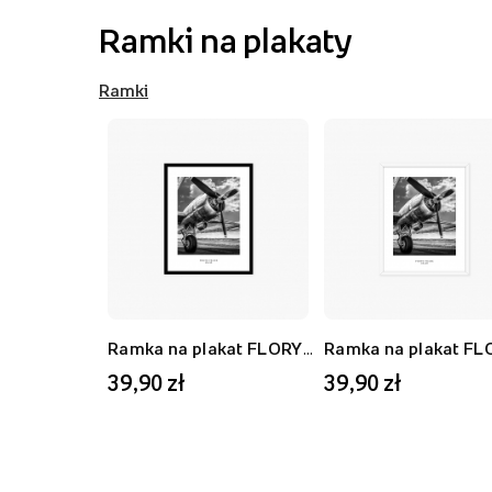
Ramki na plakaty
Ramki
Ramka na plakat FLORYDA AK, czarny, 21x30 cm
39,90 zł
39,90 zł