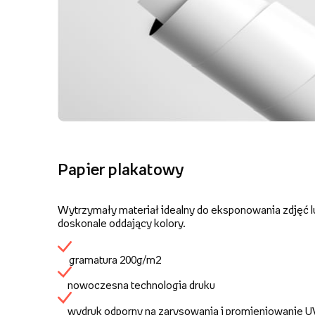
Papier plakatowy
Wytrzymały materiał idealny do eksponowania zdjęć lu
doskonale oddający kolory.
gramatura 200g/m2
nowoczesna technologia druku
wydruk odporny na zarysowania i promieniowanie 