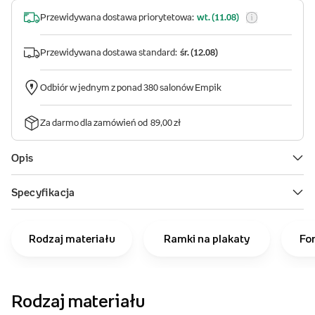
Rodzaj materiału
Ramki na plakaty
Fo
Rodzaj materiału