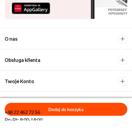
O nas
Obsługa klienta
Twoje Konto
Kontakt
+48 22 462 72 56
Pn-Pt: 8:00-18:00
Formularz kontaktowy