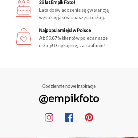
29 lat Empik Foto!
Lata doświadczenia są gwarancją
wysokiej jakości naszych usług.
Najpopularniejsi w Polsce
Aż 99,87% klientów poleca nasze
usługi! Dziękujemy za zaufanie!
Codziennie nowe inspiracje
@empikfoto