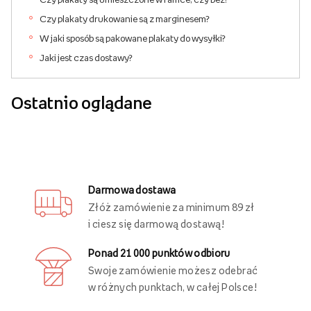
Czy plakaty drukowanie są z marginesem?
W jaki sposób są pakowane plakaty do wysyłki?
Jaki jest czas dostawy?
Ostatnio oglądane
Darmowa dostawa
Złóż zamówienie za minimum 89 zł
i ciesz się darmową dostawą!
Ponad 21 000 punktów odbioru
Swoje zamówienie możesz odebrać
w różnych punktach, w całej Polsce!