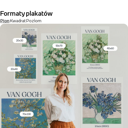
Formaty plakatów
Pion
Kwadrat
Poziom