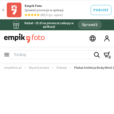
Rabat –15 zł na pierwsze zakupy w
Sprawdź
aplikacji
0
empikfoto.pl
Wystrój wnętrz
Plakaty
Plakat, Kolekcja Body, Mind, S