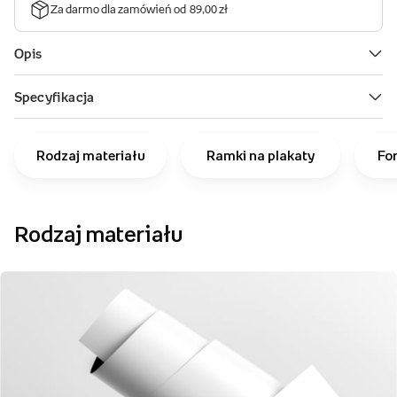
Rodzaj materiału
Ramki na plakaty
Fo
Rodzaj materiału