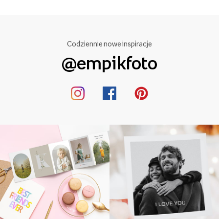
Codziennie nowe inspiracje
@empikfoto