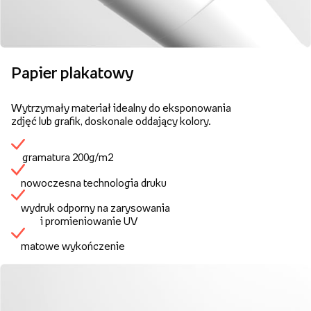
Papier plakatowy
Wytrzymały materiał idealny do eksponowania
zdjęć lub grafik, doskonale oddający kolory.
gramatura 200g/m2
nowoczesna technologia druku
wydruk odporny na zarysowania
i promieniowanie UV
matowe wykończenie