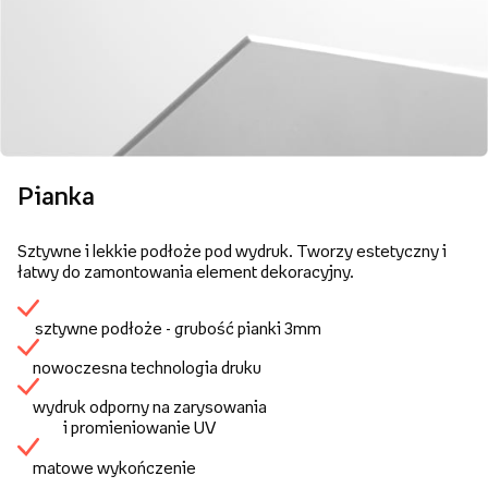
Pianka
Sztywne i lekkie podłoże pod wydruk. Tworzy estetyczny i
łatwy do zamontowania element dekoracyjny.
sztywne podłoże - grubość pianki 3mm
nowoczesna technologia druku
wydruk odporny na zarysowania
i promieniowanie UV
matowe wykończenie