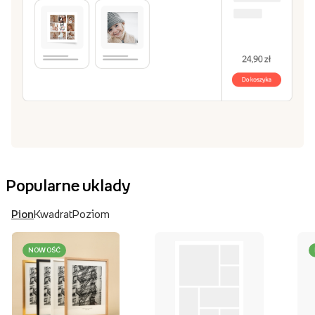
Popularne uklady
Pion
Kwadrat
Poziom
NOWOŚĆ