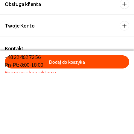
Obsługa klienta
Twoje Konto
Kontakt
+48 22 462 72 56
Pn-Pt: 8:00-18:00
Formularz kontaktowy
Dla biznesu/Hurt
Dla placówek oświatowych
Operator płatności