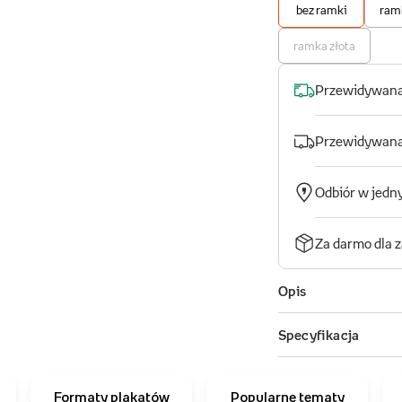
Formaty plakatów
Popularne tematy