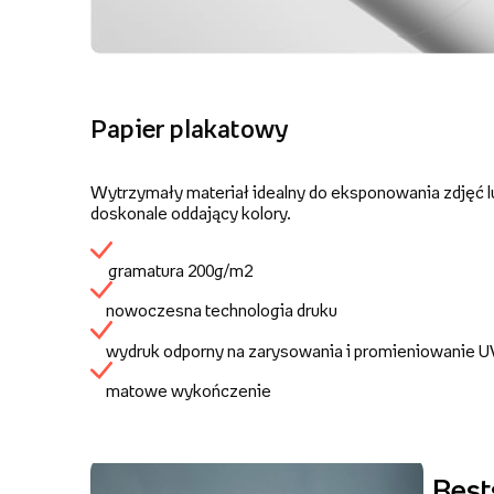
Papier plakatowy
Wytrzymały materiał idealny do eksponowania zdjęć lu
doskonale oddający kolory.
gramatura 200g/m2
nowoczesna technologia druku
wydruk odporny na zarysowania i promieniowanie 
matowe wykończenie
Best