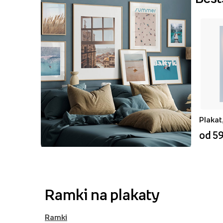
Plakat
od 59
Ramki na plakaty
Ramki