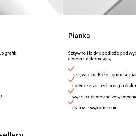
Pianka
b grafik,
Sztywne i lekkie podłoże pod wy
element dekoracyjny.
sztywne podłoże - grubość pi
nowoczesna technologia druku
UV
wydruk odporny na zarysowani
matowe wykończenie
sellery