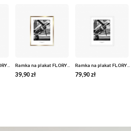
Ramka na plakat FLORYDA AF, biały, 21x30 cm
Ramka na plakat FLORYDA AU, złoty, 21x30 cm
Ramka na plakat FLORYDA AF, biały, 40x50 cm
39,90 zł
79,90 zł