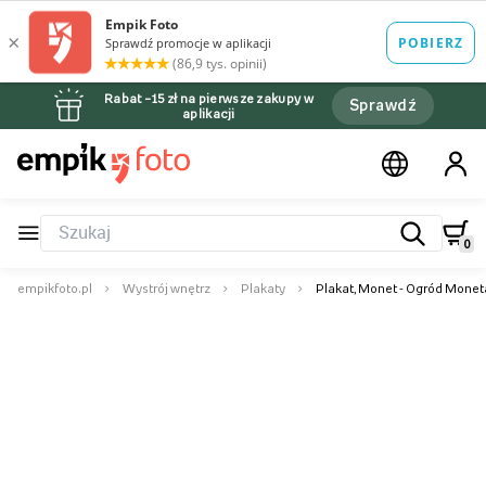
Rabat –15 zł na pierwsze zakupy w
Sprawdź
aplikacji
0
empikfoto.pl
Wystrój wnętrz
Plakaty
Plakat, Monet - Ogród Moneta