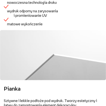
nowoczesna technologia druku
wydruk odporny na zarysowania
i promieniowanie UV
matowe wykończenie
Pianka
Sztywne i lekkie podłoże pod wydruk. Tworzy estetyczny i
łatwy do zamontowania element dekoracyjny.