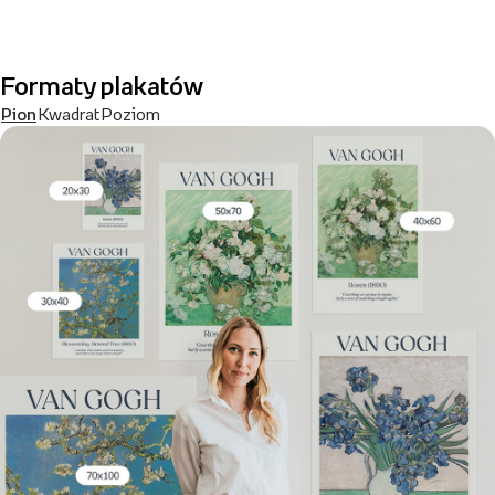
Formaty plakatów
Pion
Kwadrat
Poziom