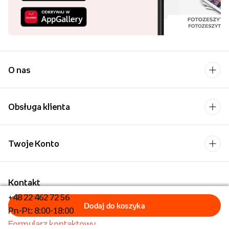
O nas
Obsługa klienta
Twoje Konto
Kontakt
+48 22 462 72 56
Pn-Pt: 8:00-18:00
Formularz kontaktowy