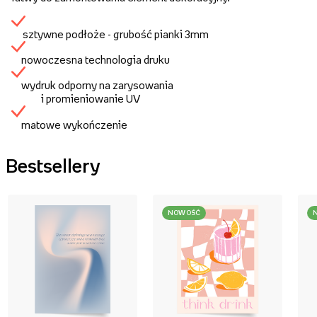
sztywne podłoże - grubość pianki 3mm
nowoczesna technologia druku
wydruk odporny na zarysowania
i promieniowanie UV
matowe wykończenie
Bestsellery
NOWOŚĆ