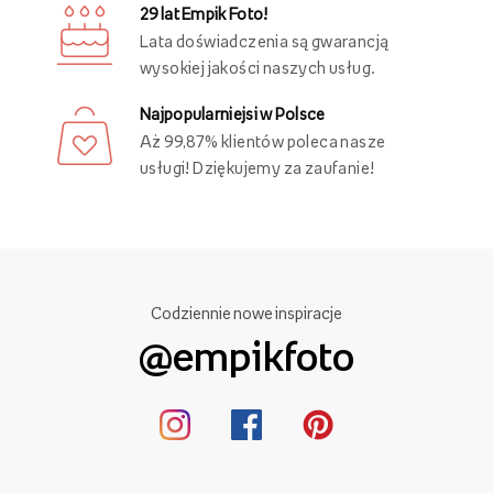
29 lat Empik Foto!
Lata doświadczenia są gwarancją
wysokiej jakości naszych usług.
Najpopularniejsi w Polsce
Aż 99,87% klientów poleca nasze
usługi! Dziękujemy za zaufanie!
Codziennie nowe inspiracje
@empikfoto