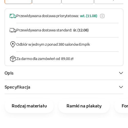
Rodzaj materiału
Ramki na plakaty
Fo