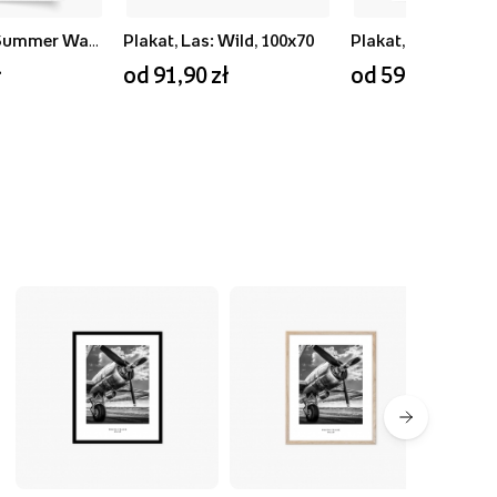
Plakat, Blue Summer Waves, 50x70
Plakat, Las: Wild, 100x70
ł
od 91,90 zł
od 59,90 zł