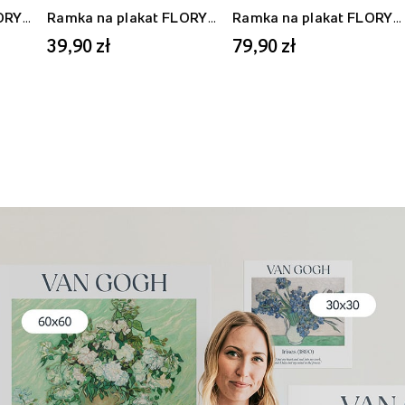
Ramka na plakat FLORYDA AF, biały, 21x30 cm
Ramka na plakat FLORYDA AU, złoty, 21x30 cm
Ramka na plakat FLORYDA AF, biały, 40x50 cm
39,90 zł
79,90 zł