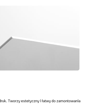
druk. Tworzy estetyczny i łatwy do zamontowania