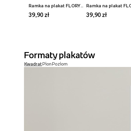
Ramka na plakat FLORYDA AK, czarny, 21x30 cm
39,90 zł
39,90 zł
Formaty plakatów
Kwadrat
Pion
Poziom