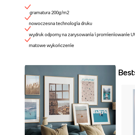
gramatura 200g/m2
nowoczesna technologia druku
wydruk odporny na zarysowania i promieniowanie 
matowe wykończenie
Best