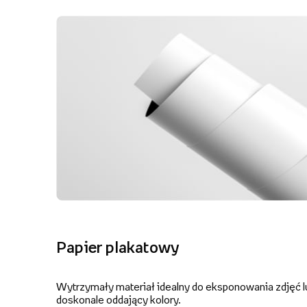
Papier plakatowy
Wytrzymały materiał idealny do eksponowania zdjęć lu
doskonale oddający kolory.