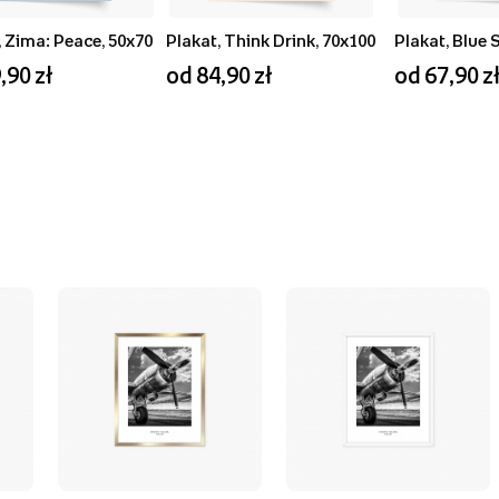
, Zima: Peace, 50x70
Plakat, Think Drink, 70x100
,90 zł
od 84,90 zł
od 67,90 z