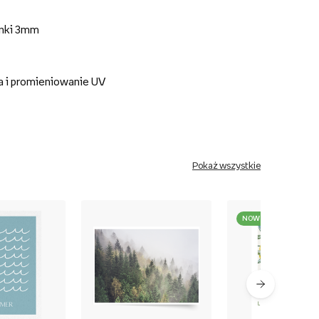
anki 3mm
a i promieniowanie UV
Pokaż wszystkie
NOWOŚĆ