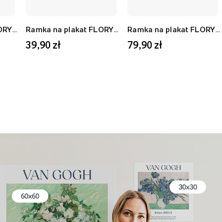
Ramka na plakat FLORYDA AF, biały, 21x30 cm
Ramka na plakat FLORYDA AU, złoty, 21x30 cm
Ramka na plakat FLORYDA AF, biały, 40x50 cm
39,90 zł
79,90 zł