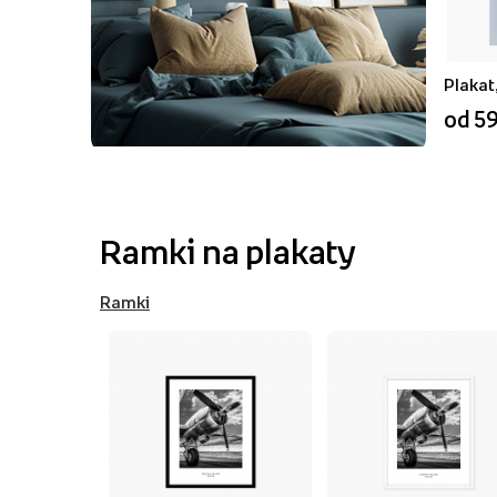
Plakat
od 59
Ramki na plakaty
Ramki