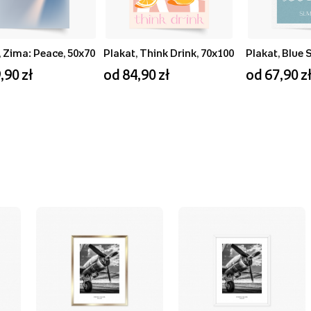
, Zima: Peace, 50x70
Plakat, Think Drink, 70x100
,90 zł
od 84,90 zł
od 67,90 z