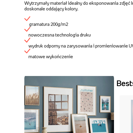
Wytrzymały materiał idealny do eksponowania zdjęć lu
doskonale oddający kolory.
gramatura 200g/m2
nowoczesna technologia druku
wydruk odporny na zarysowania i promieniowanie 
matowe wykończenie
Best