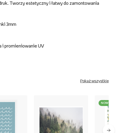
druk. Tworzy estetyczny i łatwy do zamontowania
anki 3mm
a i promieniowanie UV
Pokaż wszystkie
NOWOŚĆ