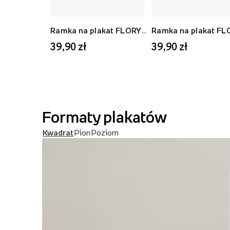
Ramka na plakat FLORYDA AK, czarny, 21x30 cm
39,90 zł
39,90 zł
Formaty plakatów
Kwadrat
Pion
Poziom