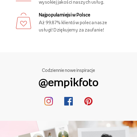
wysokiej jakości naszych usług.
Najpopularniejsi w Polsce
Aż 99,87% klientów poleca nasze
usługi! Dziękujemy za zaufanie!
Codziennie nowe inspiracje
@empikfoto