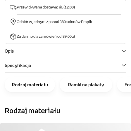
Rodzaj materiału
Ramki na plakaty
Fo
Rodzaj materiału