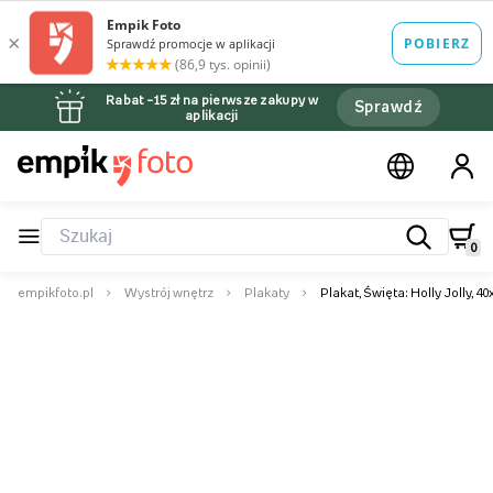
Rabat –15 zł na pierwsze zakupy w
Sprawdź
aplikacji
0
empikfoto.pl
Wystrój wnętrz
Plakaty
Plakat, Święta: Holly Jolly, 4