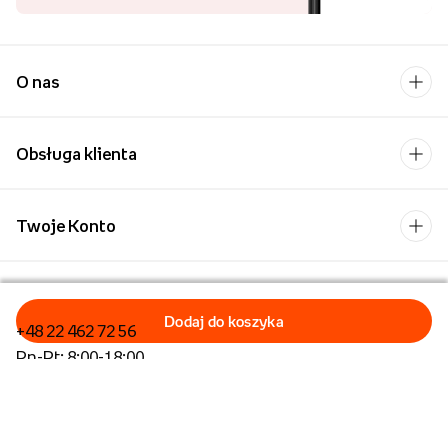
O nas
Obsługa klienta
Twoje Konto
Kontakt
+48 22 462 72 56
Pn-Pt: 8:00-18:00
Formularz kontaktowy
Dla biznesu/Hurt
Dla placówek oświatowych