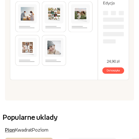
Popularne uklady
Pion
Kwadrat
Poziom