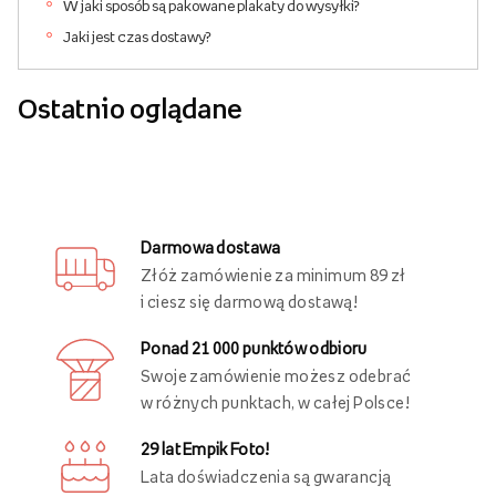
W jaki sposób są pakowane plakaty do wysyłki?
Jaki jest czas dostawy?
Ostatnio oglądane
Darmowa dostawa
Złóż zamówienie za minimum 89 zł
i ciesz się darmową dostawą!
Ponad 21 000 punktów odbioru
Swoje zamówienie możesz odebrać
w różnych punktach, w całej Polsce!
29 lat Empik Foto!
Lata doświadczenia są gwarancją