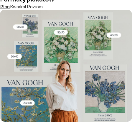
Pion
Kwadrat
Poziom