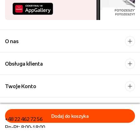
O nas
Obsługa klienta
Twoje Konto
Kontakt
+48 22 462 72 56
Pn-Pt: 8:00-18:00
Formularz kontaktowy