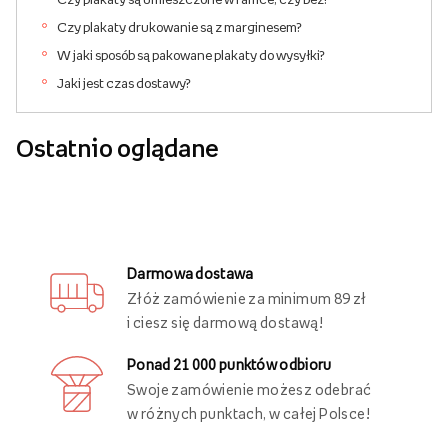
Czy plakaty drukowanie są z marginesem?
W jaki sposób są pakowane plakaty do wysyłki?
Jaki jest czas dostawy?
Ostatnio oglądane
Darmowa dostawa
Złóż zamówienie za minimum 89 zł
i ciesz się darmową dostawą!
Ponad 21 000 punktów odbioru
Swoje zamówienie możesz odebrać
w różnych punktach, w całej Polsce!