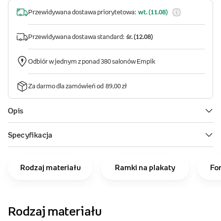
Rodzaj materiału
Ramki na plakaty
Fo
Rodzaj materiału