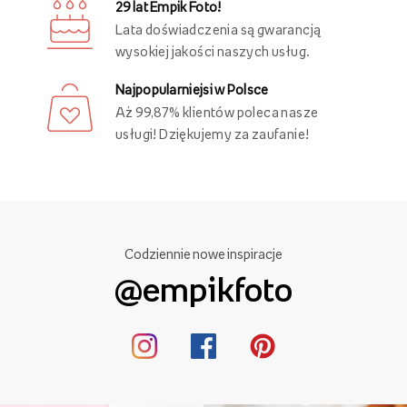
29 lat Empik Foto!
Lata doświadczenia są gwarancją
wysokiej jakości naszych usług.
Najpopularniejsi w Polsce
Aż 99,87% klientów poleca nasze
usługi! Dziękujemy za zaufanie!
Codziennie nowe inspiracje
@empikfoto