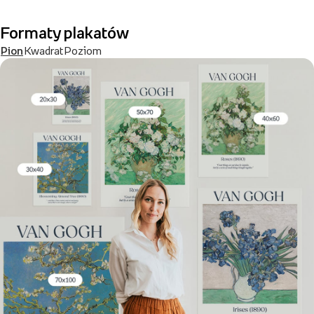
Formaty plakatów
Pion
Kwadrat
Poziom